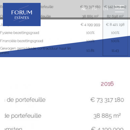
NL
FR
EN