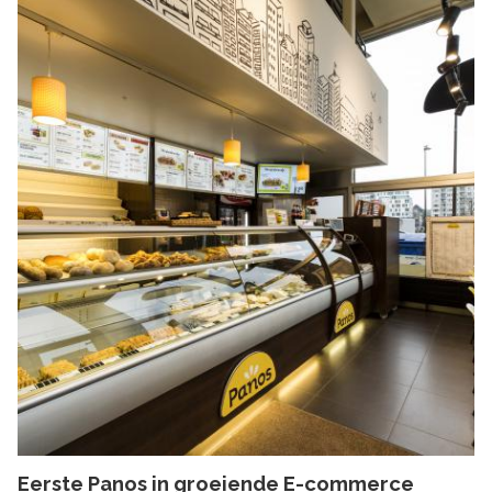
Eerste Panos in groeiende E-commerce