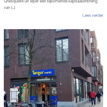
Ghesquiere uit Ieper een bijkomende kapitaalsinbreng
van […]
Lees verder