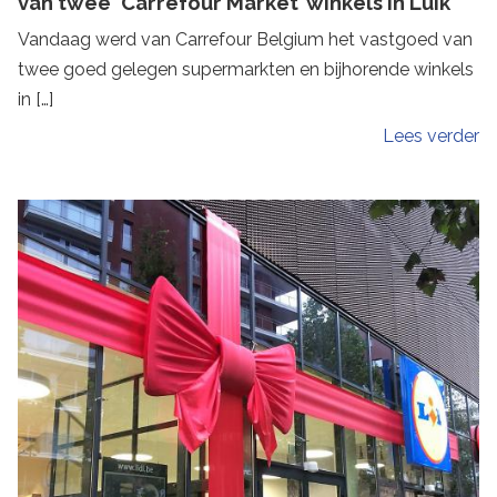
van twee ‘Carrefour Market’ winkels in Luik
Vandaag werd van Carrefour Belgium het vastgoed van
twee goed gelegen supermarkten en bijhorende winkels
in […]
Lees verder