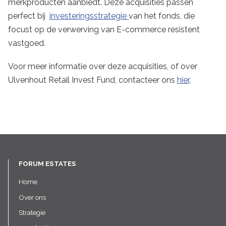
merkproducten aanbiedt. Deze acquisities passen
perfect bij
investeringsstrategie
van het fonds, die
focust op de verwerving van E-commerce resistent
vastgoed.
Voor meer informatie over deze acquisities, of over
Ulvenhout Retail Invest Fund, contacteer ons
hier
.
FORUM ESTATES
Home
Over ons
Strategie