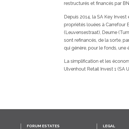
restructurés et financés par BN
Depuis 2014, la SA Key Invest e
propriétés louées à Carrefour 
(Leuvensestraat), Deurne (Turn
sont refinancés, de la sorte, pa
qui génère, pour le fonds, une 
La simplification et les économi
Ulvenhout Retail Invest 1 (SA 
FORUM ESTATES
LEGAL