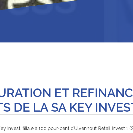
URATION ET REFINAN
S DE LA SA KEY INVES
Key Invest, filiale à 100 pour-cent d’Ulvenhout Retail Invest 1 