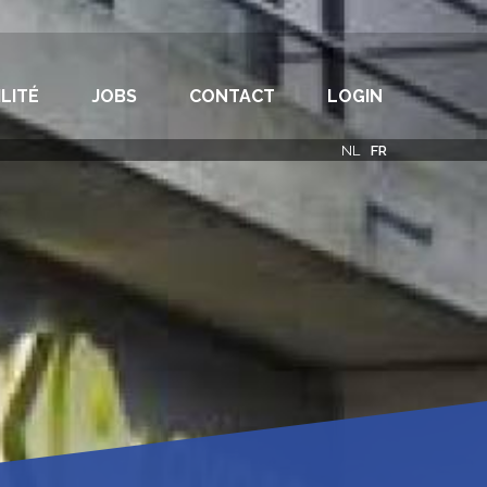
LITÉ
JOBS
CONTACT
LOGIN
NL
FR