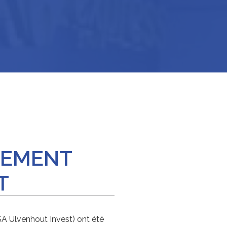
CEMENT
T
(SA Ulvenhout Invest) ont été