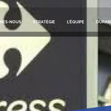
MMES-NOUS
STRATÉGIE
L’ÉQUIPE
DURABI