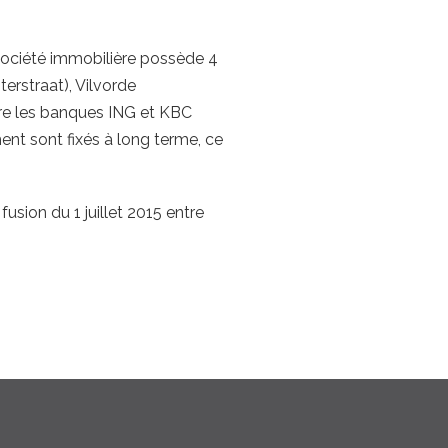
a société immobilière possède 4
erstraat), Vilvorde
tre les banques ING et KBC
ement sont fixés à long terme, ce
fusion du 1 juillet 2015 entre