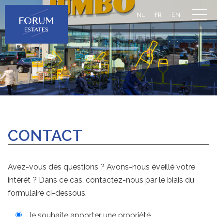
NL
FR
EN
CONTACT
Avez-vous des questions ? Avons-nous éveillé votre
intérêt ? Dans ce cas, contactez-nous par le biais du
formulaire ci-dessous.
Je souhaite apporter une propriété