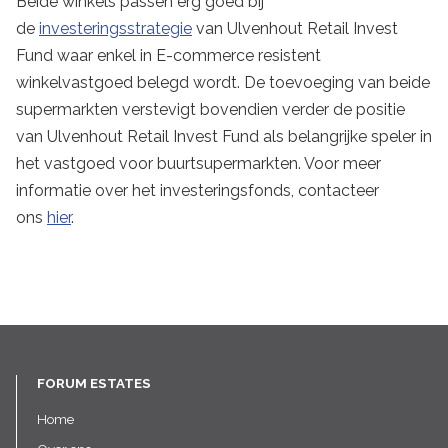
Beide winkels passen erg goed bij
de
investeringsstrategie
van Ulvenhout Retail Invest
Fund waar enkel in E-commerce resistent
winkelvastgoed belegd wordt. De toevoeging van beide
supermarkten verstevigt bovendien verder de positie
van Ulvenhout Retail Invest Fund als belangrijke speler in
het vastgoed voor buurtsupermarkten. Voor meer
informatie over het investeringsfonds, contacteer
ons
hier
.
FORUM ESTATES
Home