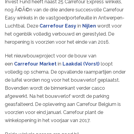
Invest Fund heeft naast 25 Carrefour Express winkels,
nog Ã©Ã©n van de drie andere succesvolle Carrefour
Easy winkels in de vastgoedportefeuille in Antwerpen-
Luchtbal. Deze
Carrefour Easy
in
Nijlen
wordt voor
het ogenblik volledig verbouwd en gerestyled. De
heropening is voorzien voor het einde van 2016.
Het nieuwbouwproject voor de bouw van
een
Carrefour Market
in
Laakdal (Vorst)
loopt
volledig op schema. De opvallende raampartijen onder
de luifel worden nog voor het bouwverlof geplaatst.
Bovendien wordt de binnenkant verder casco
afgewerkt. Na het bouwverlof wordt de parking
geasfalteerd. De oplevering aan Carrefour Belgium is
voorzien voor eind januari. Carrefour plant de
winkelopening in het voorjaar van 2017.