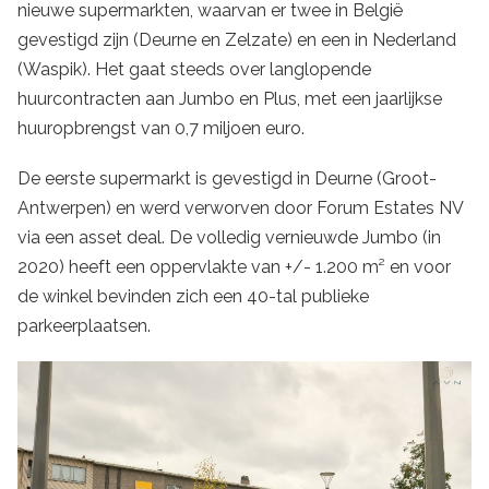
nieuwe supermarkten, waarvan er twee in België
gevestigd zijn (Deurne en Zelzate) en een in Nederland
(Waspik). Het gaat steeds over langlopende
huurcontracten aan Jumbo en Plus, met een jaarlijkse
huuropbrengst van 0,7 miljoen euro.
De eerste supermarkt is gevestigd in Deurne (Groot-
Antwerpen) en werd verworven door Forum Estates NV
via een asset deal. De volledig vernieuwde Jumbo (in
2020) heeft een oppervlakte van +/- 1.200 m² en voor
de winkel bevinden zich een 40-tal publieke
parkeerplaatsen.