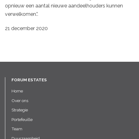
opnieuw een aantal nieuwe aandeelhouders kunnen
verwelkomen.”.
21 december 2020
FORUM ESTATES
Home
Over ons
Strategie
Portefeuille
Team
Duurzaamheid