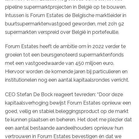
pipeline supermarktprojecten in België op te bouwen.
Intussen is Forum Estates de Belgische marktleider in
buurtsupermarktenvastgoed geworden, met zo’n 92
supermarkten verspreid over België in portefeuille.
Forum Estates heeft de ambitie om in 2022 verder te
groeien tot een beursgenoteerd supermarktenfonds
met een vastgoedwaarde van 450 miljoen euro.
Hiervoor worden de komende jaren bij particulieren en
institutionelen nog een aantal kapitaalsrondes verricht.
CEO Stefan De Bock reageert tevreden: “Door deze
kapitaalsverhoging bewijst Forum Estates opnieuw een
goed, veilig en stabiel beleggingsproduct op de markt
te kunnen plaatsen en beheren. Het doet me plezier dat
een aantal bestaande aandeelhouders opnieuw hun
vertrouwen in Forum Estates bevestigen én dat we