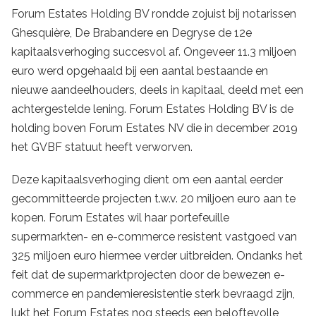
Forum Estates Holding BV rondde zojuist bij notarissen
Ghesquière, De Brabandere en Degryse de 12e
kapitaalsverhoging succesvol af. Ongeveer 11.3 miljoen
euro werd opgehaald bij een aantal bestaande en
nieuwe aandeelhouders, deels in kapitaal, deeld met een
achtergestelde lening. Forum Estates Holding BV is de
holding boven Forum Estates NV die in december 2019
het GVBF statuut heeft verworven.
Deze kapitaalsverhoging dient om een aantal eerder
gecommitteerde projecten t.w.v. 20 miljoen euro aan te
kopen. Forum Estates wil haar portefeuille
supermarkten- en e-commerce resistent vastgoed van
325 miljoen euro hiermee verder uitbreiden. Ondanks het
feit dat de supermarktprojecten door de bewezen e-
commerce en pandemieresistentie sterk bevraagd zijn,
lukt het Forum Estates nog steeds een beloftevolle