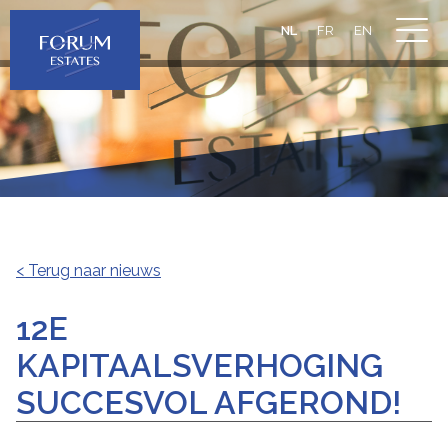
NL
FR
EN
< Terug naar nieuws
12E
KAPITAALSVERHOGING
SUCCESVOL AFGEROND!